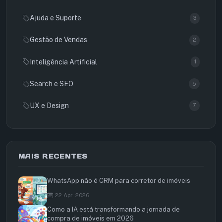
Ajuda e Suporte
3
Gestão de Vendas
2
Inteligência Artificial
1
Search e SEO
5
UX e Design
7
MAIS RECENTES
WhatsApp não é CRM para corretor de imóveis
22 Apr. 2026
Como a IA está transformando a jornada de
compra de imóveis em 2026