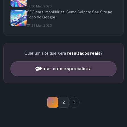
30 Mar. 2026
SEO para Imobiliárias: Como Colocar Seu Site no
Topo do Google
23 Mar. 2025
Quer um site que gera
resultados reais
?
Falar com especialista
1
2