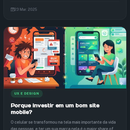
23 Mar. 2025
UX E DESIGN
Porque investir em um bom site
mobile?
O celular se transformou na tela mais importante da vida
das pessoas, e ter um sua marca nela é o maior share of